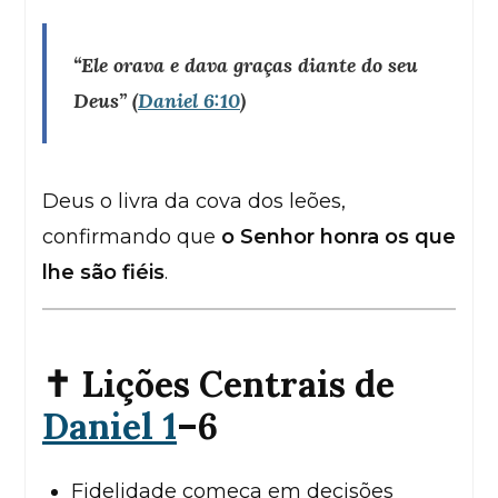
“Ele orava e dava graças diante do seu
Deus”
(
Daniel 6:10
)
Deus o livra da cova dos leões,
confirmando que
o Senhor honra os que
lhe são fiéis
.
✝️ Lições Centrais de
Daniel 1
–6
Fidelidade começa em decisões