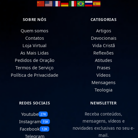
SOBRE NÓS
CATEGORIAS
Quem somos
Artigos
Contatos
Devocionais
Loja Virtual
Vida Cristã
As Mais Lidas
Reflexões
Pedidos de Oração
Atitudes
Termos de Serviço
Frases
Política de Privacidade
Vídeos
Mensagens
Teologia
REDES SOCIAIS
NEWSLETTER
Receba conteúdos,
Youtube
27K
mensagens, vídeos e
Instagram
15K
novidades exclusivas no seu e-
Facebook
12K
mail.
Telegram