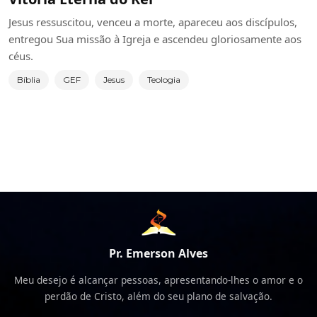
Jesus ressuscitou, venceu a morte, apareceu aos discípulos,
entregou Sua missão à Igreja e ascendeu gloriosamente aos
céus.
Bíblia
GEF
Jesus
Teologia
Pr. Emerson Alves
Meu desejo é alcançar pessoas, apresentando-lhes o amor e o
perdão de Cristo, além do seu plano de salvação.