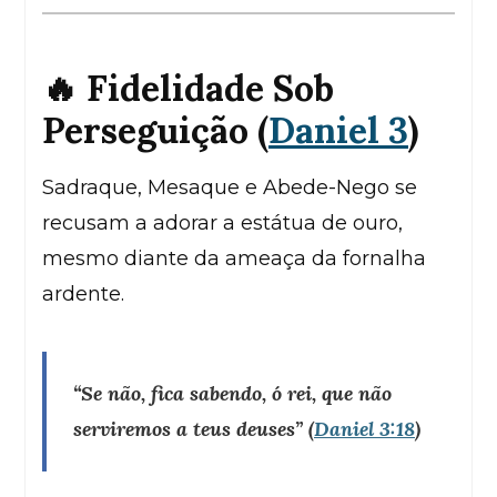
🔥 Fidelidade Sob
Perseguição (
Daniel 3
)
Sadraque, Mesaque e Abede-Nego se
recusam a adorar a estátua de ouro,
mesmo diante da ameaça da fornalha
ardente.
“Se não, fica sabendo, ó rei, que não
serviremos a teus deuses”
(
Daniel 3:18
)