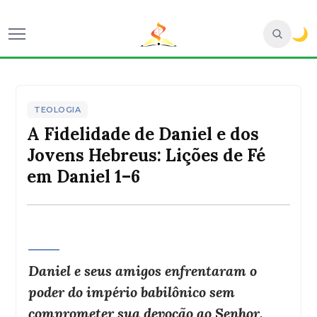
🌙
TEOLOGIA
A Fidelidade de Daniel e dos
Jovens Hebreus: Lições de Fé
em Daniel 1–6
Daniel e seus amigos enfrentaram o
poder do império babilônico sem
comprometer sua devoção ao Senhor.