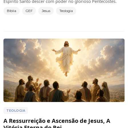
Espírito Santo descer com poder no glorioso Pentecostes.
Bíblia
GEF
Jesus
Teologia
TEOLOGIA
A Ressurreição e Ascensão de Jesus, A
Vitória Eterna do Rei