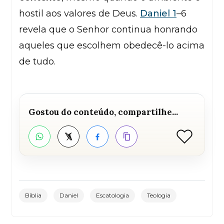
hostil aos valores de Deus.
Daniel 1
–6
revela que o Senhor continua honrando
aqueles que escolhem obedecê-lo acima
de tudo.
Gostou do conteúdo, compartilhe...
Curtir
WhatsApp
Twitter
Facebook
Copiar link
Bíblia
Daniel
Escatologia
Teologia