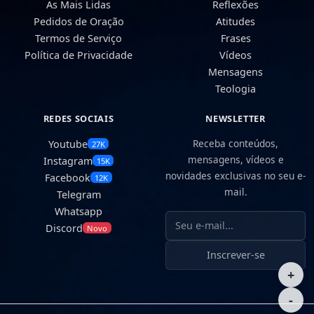
As Mais Lidas
Reflexões
Pedidos de Oração
Atitudes
Termos de Serviço
Frases
Política de Privacidade
Vídeos
Mensagens
Teologia
REDES SOCIAIS
NEWSLETTER
Receba conteúdos,
Youtube
27K
mensagens, vídeos e
Instagram
15K
novidades exclusivas no seu e-
Facebook
12K
mail.
Telegram
Whatsapp
Seu e-mail
Discord
Novo
Inscrever-se
+
-