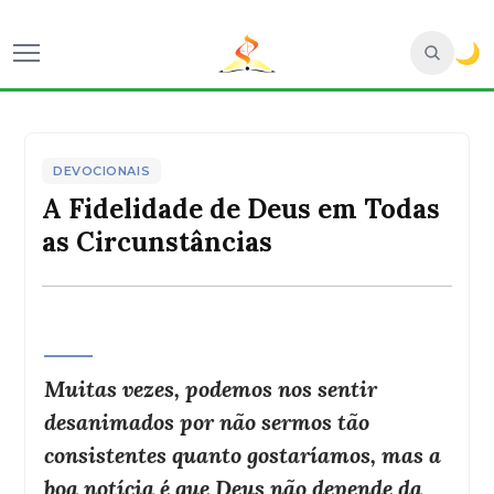
🌙
DEVOCIONAIS
A Fidelidade de Deus em Todas
as Circunstâncias
Muitas vezes, podemos nos sentir
desanimados por não sermos tão
consistentes quanto gostaríamos, mas a
boa notícia é que Deus não depende da