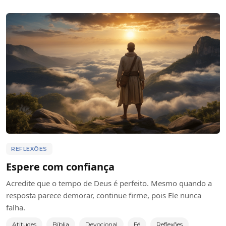
REFLEXÕES
Espere com confiança
Acredite que o tempo de Deus é perfeito. Mesmo quando a
resposta parece demorar, continue firme, pois Ele nunca
falha.
Atitudes
Bíblia
Devocional
Fé
Reflexões