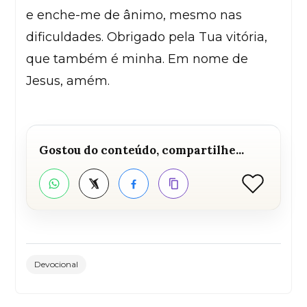
e enche-me de ânimo, mesmo nas
dificuldades. Obrigado pela Tua vitória,
que também é minha. Em nome de
Jesus, amém.
Gostou do conteúdo, compartilhe...
Curtir
WhatsApp
Twitter
Facebook
Copiar link
Devocional