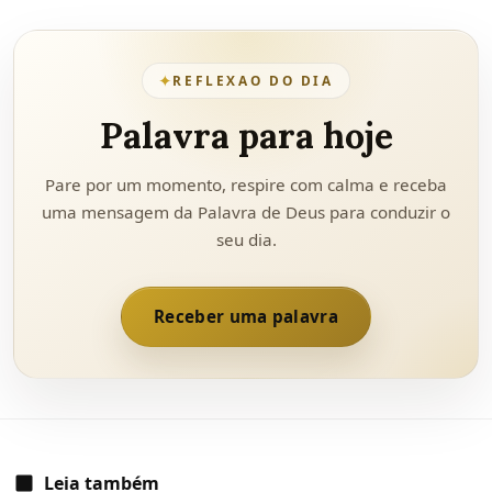
✦
REFLEXAO DO DIA
Palavra para hoje
Pare por um momento, respire com calma e receba
uma mensagem da Palavra de Deus para conduzir o
seu dia.
Receber uma palavra
Leia também