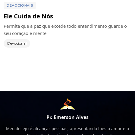
DEVOCIONAIS
Ele Cuida de Nós
Permita que a paz que excede todo entendimento guarde o
seu coração e mente.
Devocional
Pr. Emerson Alves
Meu desejo é alcançar pessoas, apresentando-lhes o amor e o