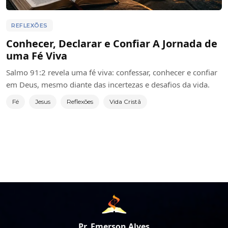
REFLEXÕES
Conhecer, Declarar e Confiar A Jornada de
uma Fé Viva
Salmo 91:2 revela uma fé viva: confessar, conhecer e confiar
em Deus, mesmo diante das incertezas e desafios da vida.
Fé
Jesus
Reflexões
Vida Cristã
Pr. Emerson Alves