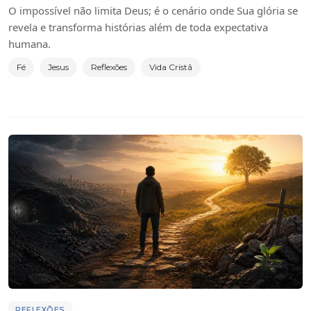
O impossível não limita Deus; é o cenário onde Sua glória se
revela e transforma histórias além de toda expectativa
humana.
Fé
Jesus
Reflexões
Vida Cristã
REFLEXÕES