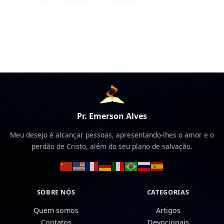
Pr. Emerson Alves
Meu desejo é alcançar pessoas, apresentando-lhes o amor e o
perdão de Cristo, além do seu plano de salvação.
SOBRE NÓS
CATEGORIAS
Quem somos
Artigos
Contatos
Devocionais