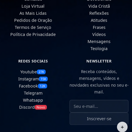
Loja Virtual
Vida Cristã
As Mais Lidas
Reflexões
Pedidos de Oração
Atitudes
Termos de Serviço
Frases
Política de Privacidade
Vídeos
Mensagens
Teologia
REDES SOCIAIS
NEWSLETTER
Receba conteúdos,
Youtube
27K
mensagens, vídeos e
Instagram
15K
novidades exclusivas no seu e-
Facebook
12K
mail.
Telegram
Whatsapp
Seu e-mail
Discord
Novo
Inscrever-se
+