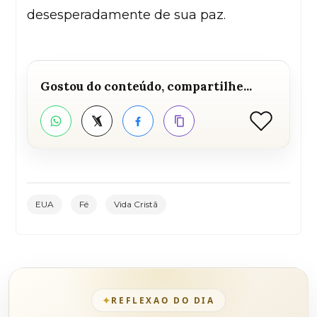
desesperadamente de sua paz.
Gostou do conteúdo, compartilhe...
Curtir
WhatsApp
Twitter
Facebook
Copiar link
EUA
Fé
Vida Cristã
✦
REFLEXAO DO DIA