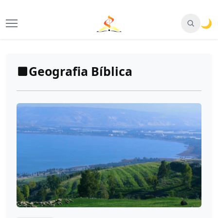
🌙
Geografia Bíblica