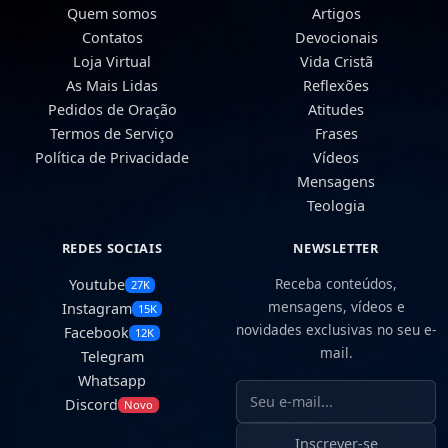
Quem somos
Artigos
Contatos
Devocionais
Loja Virtual
Vida Cristã
As Mais Lidas
Reflexões
Pedidos de Oração
Atitudes
Termos de Serviço
Frases
Política de Privacidade
Vídeos
Mensagens
Teologia
REDES SOCIAIS
NEWSLETTER
Receba conteúdos,
Youtube
27K
mensagens, vídeos e
Instagram
15K
novidades exclusivas no seu e-
Facebook
12K
mail.
Telegram
Whatsapp
Seu e-mail
Discord
Novo
Inscrever-se