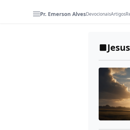
Pr. Emerson Alves
Devocionais
Artigos
R
Jesu