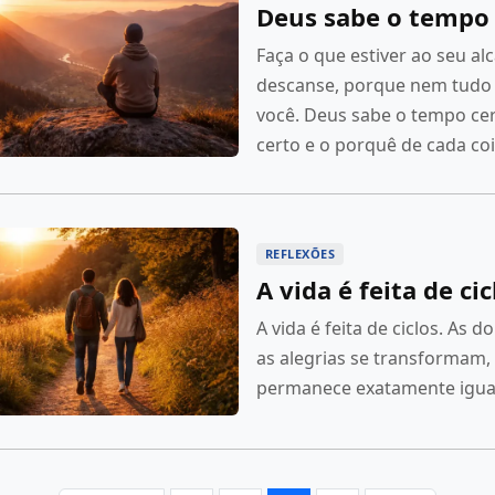
Deus sabe o tempo 
Faça o que estiver ao seu al
descanse, porque nem tudo
você. Deus sabe o tempo ce
certo e o porquê de cada coi
REFLEXÕES
A vida é feita de cic
A vida é feita de ciclos. As 
as alegrias se transformam,
permanece exatamente igua