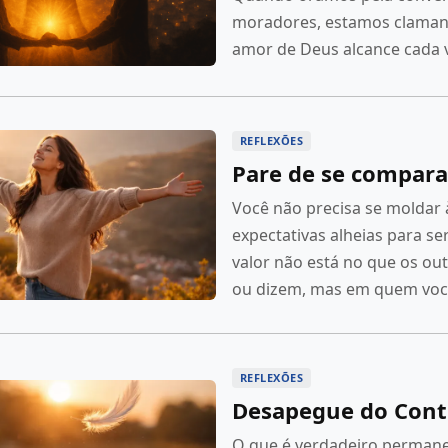
moradores, estamos claman
amor de Deus alcance cada v
REFLEXÕES
Pare de se compara
Você não precisa se moldar 
expectativas alheias para ser
valor não está no que os o
ou dizem, mas em quem você
REFLEXÕES
Desapegue do Cont
O que é verdadeiro perman