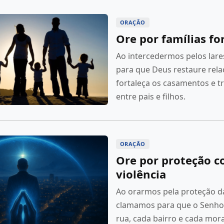
ORAÇÃO
Ore por famílias fo
Ao intercedermos pelos lar
para que Deus restaure rel
fortaleça os casamentos e t
entre pais e filhos.
ORAÇÃO
Ore por proteção c
violência
Ao orarmos pela proteção da
clamamos para que o Senho
rua, cada bairro e cada mor