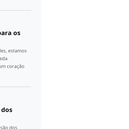
para os
les, estamos
ceda
 um coração
 dos
são dos