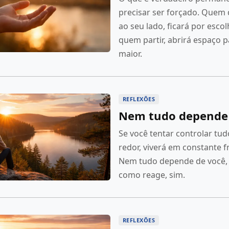
precisar ser forçado. Quem 
ao seu lado, ficará por escol
quem partir, abrirá espaço p
maior.
REFLEXÕES
Nem tudo depende 
Se você tentar controlar tud
redor, viverá em constante f
Nem tudo depende de você,
como reage, sim.
REFLEXÕES