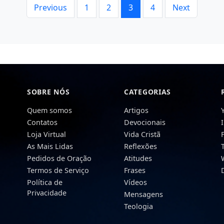
Previous
1
2
3
4
Next
SOBRE NÓS
CATEGORIAS
Quem somos
Artigos
Contatos
Devocionais
Loja Virtual
Vida Cristã
As Mais Lidas
Reflexões
Pedidos de Oração
Atitudes
Termos de Serviço
Frases
Política de
Vídeos
Privacidade
Mensagens
Teologia