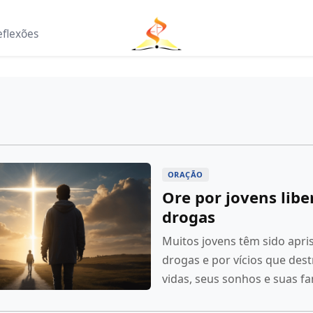
eflexões
s
ORAÇÃO
Ore por jovens libe
drogas
Muitos jovens têm sido apri
drogas e por vícios que des
vidas, seus sonhos e suas fa