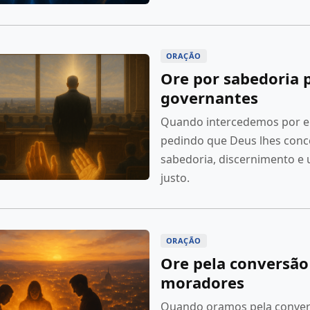
ORAÇÃO
Ore por sabedoria 
governantes
Quando intercedemos por e
pedindo que Deus lhes con
sabedoria, discernimento e
justo.
ORAÇÃO
Ore pela conversão
moradores
Quando oramos pela conver