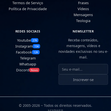
Termos de Serviço
Frases
Política de Privacidade
Vídeos
Mensagens
Teologia
REDES SOCIAIS
NEWSLETTER
Receba conteúdos,
Youtube
27K
mensagens, vídeos e
Instagram
15K
novidades exclusivas no seu e-
Facebook
12K
mail.
Telegram
Whatsapp
Seu e-mail
Discord
Novo
Inscrever-se
© 2005-2026 ~ Todos os direitos reservados.
M3ØWEB