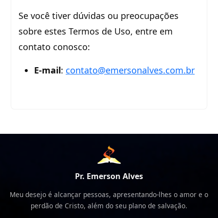
Se você tiver dúvidas ou preocupações
sobre estes Termos de Uso, entre em
contato conosco:
E-mail
:
contato@emersonalves.com.br
Pr. Emerson Alves
Meu desejo é alcançar pessoas, apresentando-lhes o amor e o
perdão de Cristo, além do seu plano de salvação.