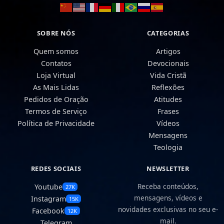
SOBRE NÓS
CATEGORIAS
Quem somos
Artigos
Contatos
Devocionais
Loja Virtual
Vida Cristã
As Mais Lidas
Reflexões
Pedidos de Oração
Atitudes
Termos de Serviço
Frases
Política de Privacidade
Vídeos
Mensagens
Teologia
REDES SOCIAIS
NEWSLETTER
Receba conteúdos,
Youtube
27K
mensagens, vídeos e
Instagram
15K
novidades exclusivas no seu e-
Facebook
12K
mail.
Telegram