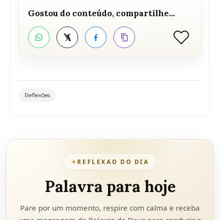
Gostou do conteúdo, compartilhe...
Curtir
WhatsApp
Twitter
Facebook
Copiar link
Reflexões
✦
REFLEXAO DO DIA
Palavra para hoje
Pare por um momento, respire com calma e receba