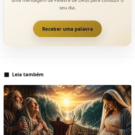
uma mensagem da Palavra de Deus para conduzir o
seu dia.
Receber uma palavra
Leia também