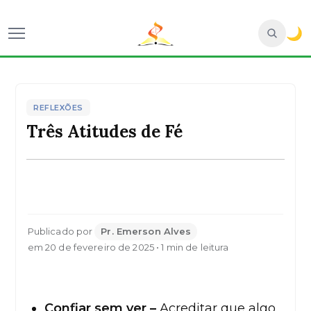
🌙
REFLEXÕES
Três Atitudes de Fé
Publicado por
Pr. Emerson Alves
em 20 de fevereiro de 2025 • 1 min de leitura
Confiar sem ver –
Acreditar que algo