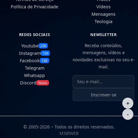
Política de Privacidade
Vídeos
Mensagens
Teologia
REDES SOCIAIS
NEWSLETTER
Receba conteúdos,
Youtube
27K
mensagens, vídeos e
Instagram
15K
novidades exclusivas no seu e-
Facebook
12K
mail.
Telegram
Whatsapp
Seu e-mail
Discord
Novo
Inscrever-se
+
-
© 2005-2026 ~ Todos os direitos reservados.
M3ØWEB