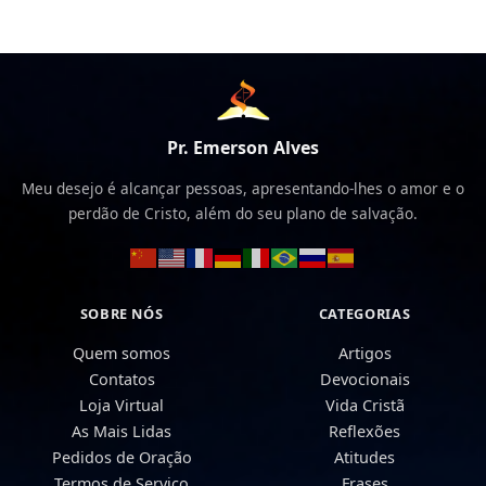
Pr. Emerson Alves
Meu desejo é alcançar pessoas, apresentando-lhes o amor e o
perdão de Cristo, além do seu plano de salvação.
SOBRE NÓS
CATEGORIAS
Quem somos
Artigos
Contatos
Devocionais
Loja Virtual
Vida Cristã
As Mais Lidas
Reflexões
Pedidos de Oração
Atitudes
Termos de Serviço
Frases