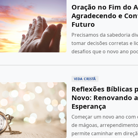
Oração no Fim do A
Agradecendo e Con
Futuro
Precisamos da sabedoria div
tomar decisões corretas e l
desafios que o novo ano pod
VIDA CRISTÃ
Reflexões Bíblicas 
Novo: Renovando a 
Esperança
Começar um novo ano com o 
de mágoas, arrependimentos
permite caminhar em direçã