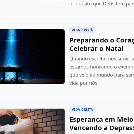
propósito que Deus tem par
VIDA CRISTÃ
Preparando o Cora
Celebrar o Natal
Quando escolhemos servir a
estamos honrando o exemplo
que veio ao mundo para serv
vida por nós.
VIDA CRISTÃ
Esperança em Meio 
Vencendo a Depres