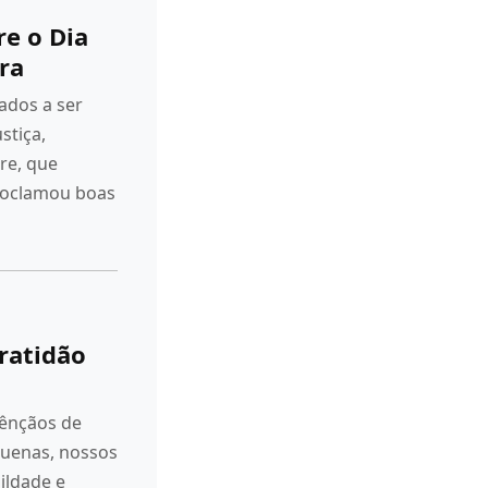
re o Dia
ra
ados a ser
stiça,
re, que
roclamou boas
ratidão
ênçãos de
uenas, nossos
ildade e