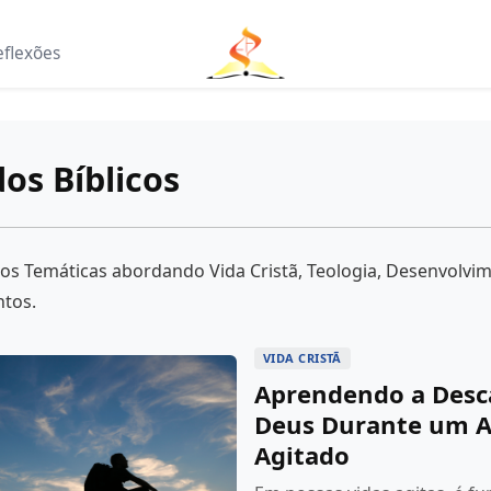
eflexões
os Bíblicos
dos Temáticas abordando Vida Cristã, Teologia, Desenvolvi
ntos.
VIDA CRISTÃ
Aprendendo a Desc
Deus Durante um 
Agitado