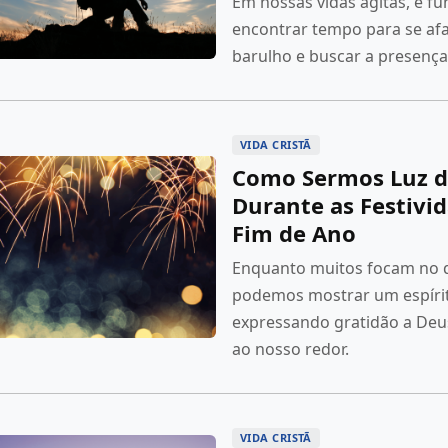
Em nossas vidas agitas, é f
encontrar tempo para se afa
barulho e buscar a presença
VIDA CRISTÃ
Como Sermos Luz 
Durante as Festivi
Fim de Ano
Enquanto muitos focam no q
podemos mostrar um espírit
expressando gratidão a Deu
ao nosso redor.
VIDA CRISTÃ