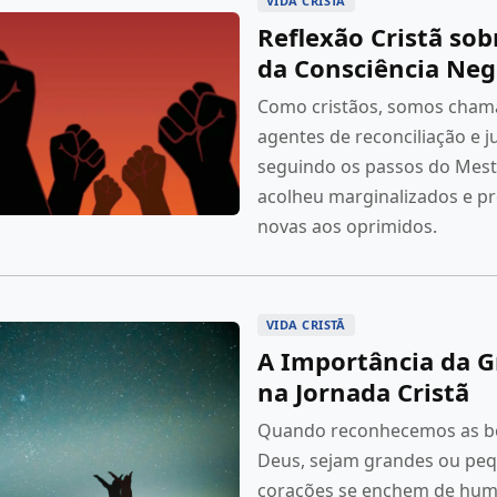
VIDA CRISTÃ
Reflexão Cristã sob
da Consciência Neg
Como cristãos, somos cham
agentes de reconciliação e ju
seguindo os passos do Mest
acolheu marginalizados e p
novas aos oprimidos.
VIDA CRISTÃ
A Importância da G
na Jornada Cristã
Quando reconhecemos as b
Deus, sejam grandes ou peq
corações se enchem de hum