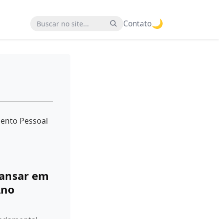
🌙
Buscar no site
Contato
mento Pessoal
ansar em
Ano