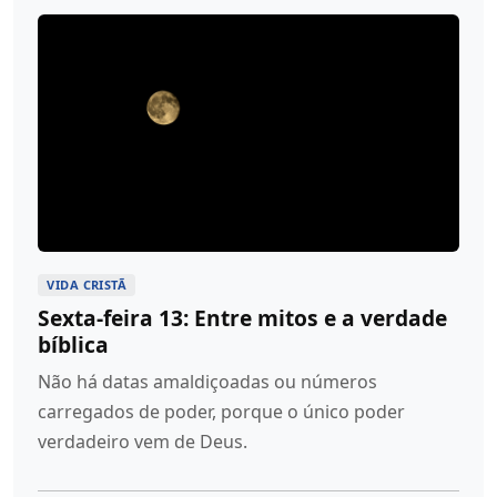
VIDA CRISTÃ
Sexta-feira 13: Entre mitos e a verdade
bíblica
Não há datas amaldiçoadas ou números
carregados de poder, porque o único poder
verdadeiro vem de Deus.