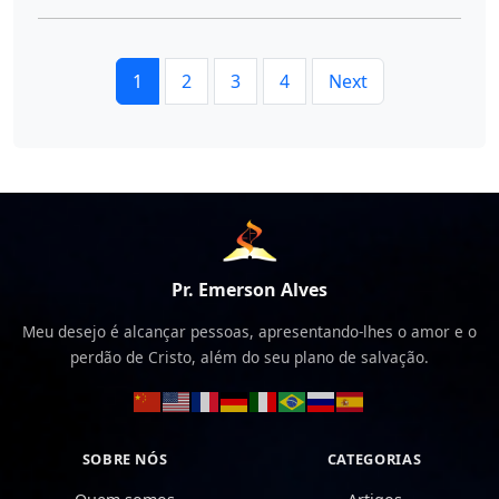
1
2
3
4
Next
Pr. Emerson Alves
Meu desejo é alcançar pessoas, apresentando-lhes o amor e o
perdão de Cristo, além do seu plano de salvação.
SOBRE NÓS
CATEGORIAS