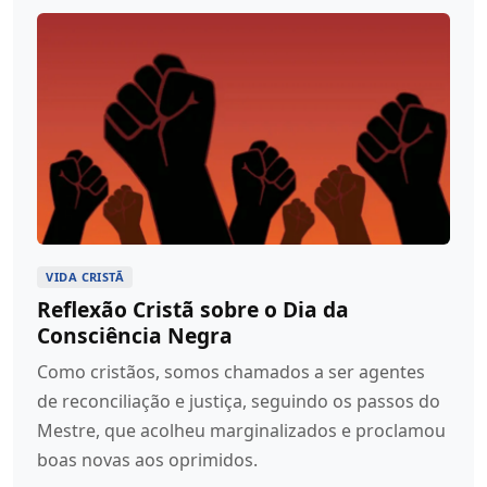
VIDA CRISTÃ
Reflexão Cristã sobre o Dia da
Consciência Negra
Como cristãos, somos chamados a ser agentes
de reconciliação e justiça, seguindo os passos do
Mestre, que acolheu marginalizados e proclamou
boas novas aos oprimidos.