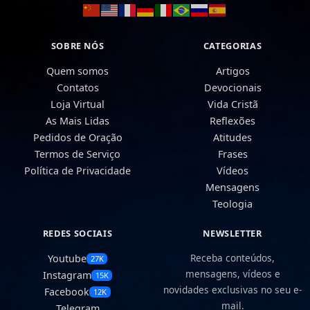
SOBRE NÓS
CATEGORIAS
Quem somos
Artigos
Contatos
Devocionais
Loja Virtual
Vida Cristã
As Mais Lidas
Reflexões
Pedidos de Oração
Atitudes
Termos de Serviço
Frases
Política de Privacidade
Vídeos
Mensagens
Teologia
REDES SOCIAIS
NEWSLETTER
Receba conteúdos,
Youtube
27K
mensagens, vídeos e
Instagram
15K
novidades exclusivas no seu e-
Facebook
12K
mail.
Telegram