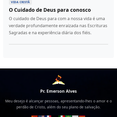
VIDA CRISTÃ
O Cuidado de Deus para conosco
O cuidado de Deus para com a nossa vida é uma
verdade profundamente enraizada nas Escrituras
Sagradas e na experiência diária dos fiéis.
Pr. Emerson Alves
Meu desejo é alcançar pessoas, apresentando-lhes o amor e o
perdão de Cristo, além do seu plano de salvação.