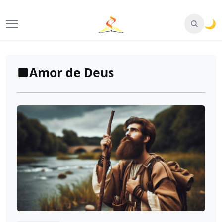
🌙
Amor de Deus