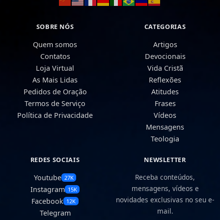
SOBRE NÓS
CATEGORIAS
Quem somos
Artigos
Contatos
Devocionais
Loja Virtual
Vida Cristã
As Mais Lidas
Reflexões
Pedidos de Oração
Atitudes
Termos de Serviço
Frases
Política de Privacidade
Vídeos
Mensagens
Teologia
REDES SOCIAIS
NEWSLETTER
Receba conteúdos,
Youtube
27K
mensagens, vídeos e
Instagram
15K
novidades exclusivas no seu e-
Facebook
12K
mail.
Telegram