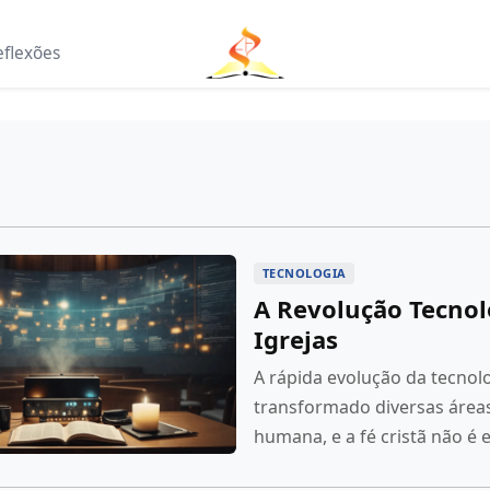
eflexões
TECNOLOGIA
A Revolução Tecnol
Igrejas
A rápida evolução da tecnol
transformado diversas áreas
humana, e a fé cristã não é 