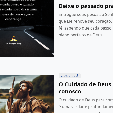
Deixe o passado pra
Entregue seus pesos ao Sen
que Ele renove seu coração
fé, sabendo que cada passo 
plano perfeito de Deus.
VIDA CRISTÃ
O Cuidado de Deus
conosco
O cuidado de Deus para com
é uma verdade profundamen