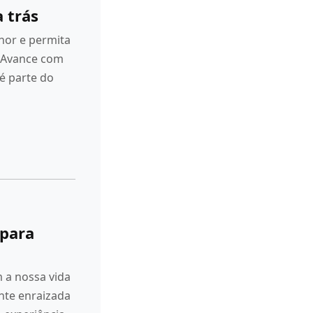
 trás
hor e permita
. Avance com
é parte do
 para
 a nossa vida
te enraizada