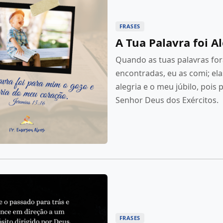
FRASES
A Tua Palavra foi A
Quando as tuas palavras fo
encontradas, eu as comi; el
alegria e o meu júbilo, pois p
Senhor Deus dos Exércitos.
FRASES