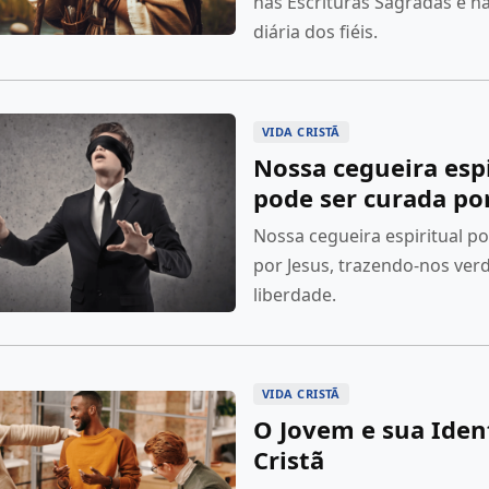
nas Escrituras Sagradas e n
diária dos fiéis.
VIDA CRISTÃ
Nossa cegueira espi
pode ser curada por
Nossa cegueira espiritual p
por Jesus, trazendo-nos verd
liberdade.
VIDA CRISTÃ
O Jovem e sua Iden
Cristã