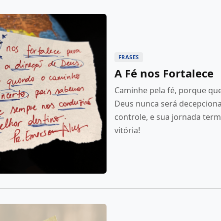
FRASES
A Fé nos Fortalece
Caminhe pela fé, porque qu
Deus nunca será decepciona
controle, e sua jornada ter
vitória!