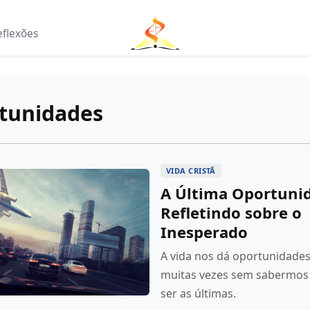
eflexões
tunidades
VIDA CRISTÃ
A Última Oportuni
Refletindo sobre o
Inesperado
A vida nos dá oportunidades
muitas vezes sem sabermo
ser as últimas.