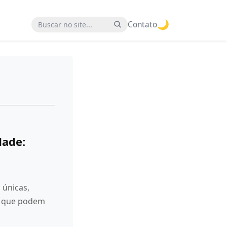
🌙
Buscar no site
Contato
dade:
 únicas,
s que podem