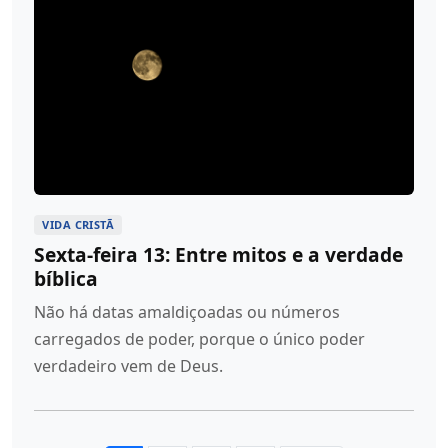
VIDA CRISTÃ
Sexta-feira 13: Entre mitos e a verdade
bíblica
Não há datas amaldiçoadas ou números
carregados de poder, porque o único poder
verdadeiro vem de Deus.