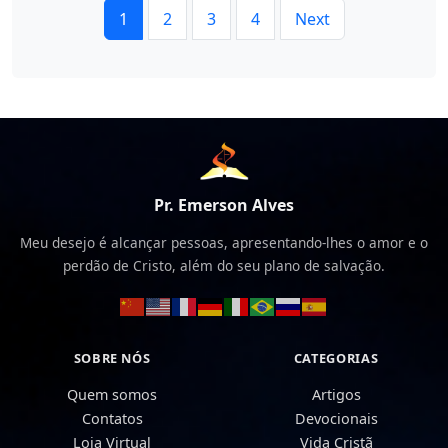
1
2
3
4
Next
Pr. Emerson Alves
Meu desejo é alcançar pessoas, apresentando-lhes o amor e o
perdão de Cristo, além do seu plano de salvação.
SOBRE NÓS
CATEGORIAS
Quem somos
Artigos
Contatos
Devocionais
Loja Virtual
Vida Cristã