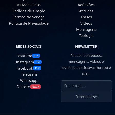
As Mais Lidas
Reflexões
Pedidos de Oração
Atitudes
Termos de Serviço
Frases
Política de Privacidade
Vídeos
Mensagens
Teologia
REDES SOCIAIS
NEWSLETTER
Receba conteúdos,
Youtube
27K
mensagens, vídeos e
Instagram
15K
novidades exclusivas no seu e-
Facebook
12K
mail.
Telegram
Whatsapp
Seu e-mail
Discord
Novo
Inscrever-se